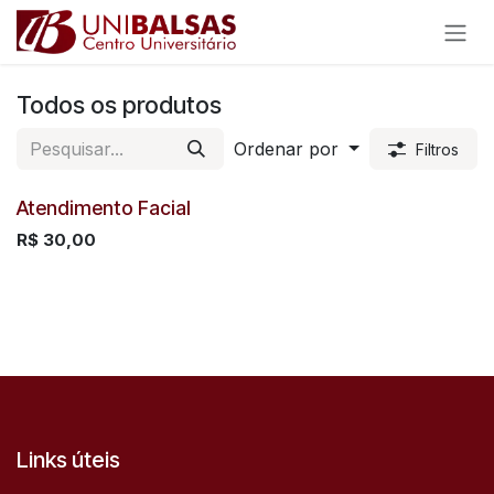
Pular para o conteúdo
Todos os produtos
Ordenar por
Filtros
Atendimento Facial
R$
30,00
Links úteis