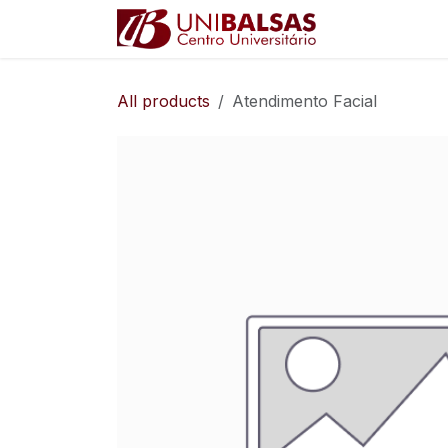
Pular para o conteúdo
Ajuda
All products
Atendimento Facial